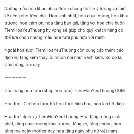
Những mẫu hoa khác nhau được chúng tôi lên ý tưởng và thiết
kế riêng cho từng dịp : Hoa sinh nhật, hoa chúc mừng, hoa khai
trương, hoa cảm ơn, hoa tặng bạn gái, tặng vợ, hoa chia buồn….
TiemHoaYeuThuong hy vọng sẽ giúp cho quý khách hàng có
thể lựa chọn những mẫu hoa tươi phù hợp với mình.
Ngoài hoa tươi, TiemHoaYeuThuong còn cung cấp thêm các
dịch vụ tặng kèm thay lời muốn nói như: Bánh kem, Sô cô la,
Gấu bông, trái cây ….
——————
Cửa hàng hoa tươi (shop hoa tươi) TiemHoaYeuThuong.COM
Hoa tươi: Giỏ hoa tươi, bó hoa tươi, bình hoa, hoa lan hồ điệp …
Hoa tươi dịch vụ TiemHoaYeuThuong: Hoa tặng mừng sinh
nhật, tặng chúc mừng khai trương, tặng vợ, tặng chồng, hoa
tặng mẹ ngày mother day, hoa tặng ngày phụ nữ việt nam