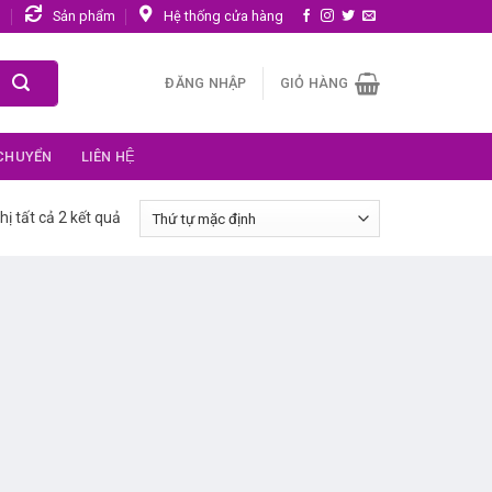
n
Sản phẩm
Hệ thống cửa hàng
ĐĂNG NHẬP
GIỎ HÀNG
 CHUYỂN
LIÊN HỆ
hị tất cả 2 kết quả