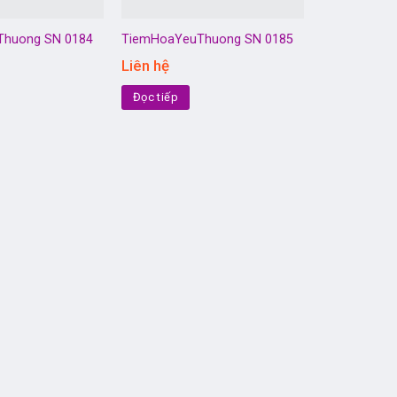
Thuong SN 0184
TiemHoaYeuThuong SN 0185
Liên hệ
Đọc tiếp