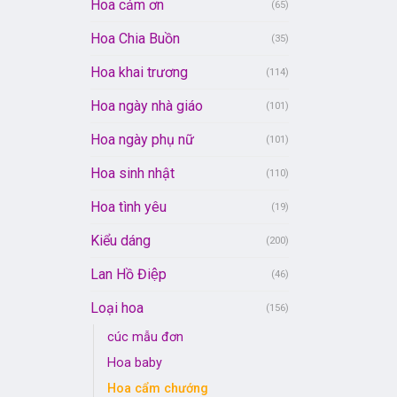
Hoa cảm ơn
(65)
Hoa Chia Buồn
(35)
Hoa khai trương
(114)
Hoa ngày nhà giáo
(101)
Hoa ngày phụ nữ
(101)
Hoa sinh nhật
(110)
Hoa tình yêu
(19)
Kiểu dáng
(200)
Lan Hồ Điệp
(46)
Loại hoa
(156)
cúc mẫu đơn
Hoa baby
Hoa cẩm chướng