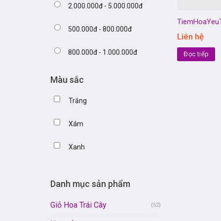
2.000.000đ - 5.000.000đ
TiemHoaYeu
500.000đ - 800.000đ
Liên hệ
800.000đ - 1.000.000đ
Đọc tiếp
Màu sắc
Trắng
Xám
Xanh
Danh mục sản phẩm
Giỏ Hoa Trái Cây
(52)