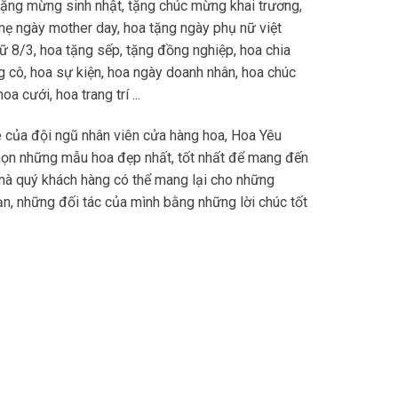
tặng mừng sinh nhật, tặng chúc mừng khai trương,
mẹ ngày mother day, hoa tặng ngày phụ nữ việt
 8/3, hoa tặng sếp, tặng đồng nghiệp, hoa chia
ặng cô, hoa sự kiện, hoa ngày doanh nhân, hoa chúc
a cưới, hoa trang trí ...
 của đội ngũ nhân viên cửa hàng hoa, Hoa Yêu
họn những mẫu hoa đẹp nhất, tốt nhất để mang đến
mà quý khách hàng có thể mang lại cho những
n, những đối tác của mình bằng những lời chúc tốt