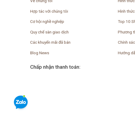
Về chúng tôi
Hình thức
Hợp tác với chúng tôi
Hình thức
Cơ hội nghề nghiệp
Top 10 S
Quy chế sàn giao dịch
Phương t
Các khuyến mãi đã bán
Chính sác
Blog News
Hướng dẫ
Chấp nhận thanh toán: