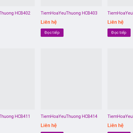
Thuong HCB402
TiemHoaYeuThuong HCB403
TiemHoaYeu
Liên hệ
Liên hệ
Đọc tiếp
Đọc tiếp
Thuong HCB411
TiemHoaYeuThuong HCB414
TiemHoaYeu
Liên hệ
Liên hệ