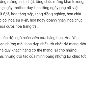
tặng mừng sinh nhật, tặng chúc mừng khai trương,
mẹ ngày mother day, hoa tặng ngày phụ nữ việt
 8/3, hoa tặng sếp, tặng đồng nghiệp, hoa chia
ặng cô, hoa sự kiện, hoa ngày doanh nhân, hoa chúc
a cưới, hoa trang trí ...
 của đội ngũ nhân viên cửa hàng hoa, Hoa Yêu
họn những mẫu hoa đẹp nhất, tốt nhất để mang đến
mà quý khách hàng có thể mang lại cho những
n, những đối tác của mình bằng những lời chúc tốt