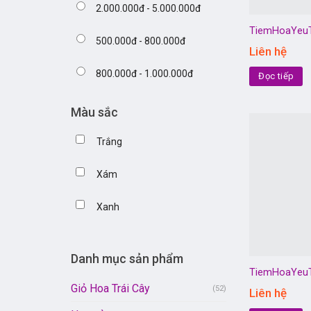
2.000.000đ - 5.000.000đ
TiemHoaYeu
500.000đ - 800.000đ
Liên hệ
800.000đ - 1.000.000đ
Đọc tiếp
Màu sắc
Trắng
Xám
Xanh
Danh mục sản phẩm
TiemHoaYeu
Giỏ Hoa Trái Cây
(52)
Liên hệ