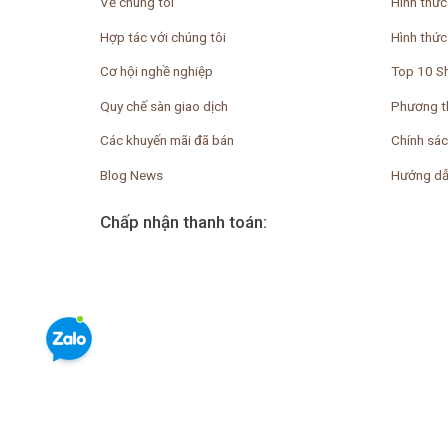
Về chúng tôi
Hình thức
Hợp tác với chúng tôi
Hình thức
Cơ hội nghề nghiệp
Top 10 S
Quy chế sàn giao dịch
Phương t
Các khuyến mãi đã bán
Chính sác
Blog News
Hướng dẫ
Chấp nhận thanh toán: