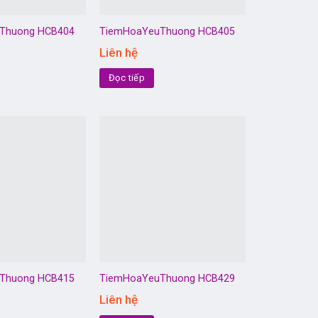
Thuong HCB404
TiemHoaYeuThuong HCB405
Liên hệ
Đọc tiếp
Thuong HCB415
TiemHoaYeuThuong HCB429
Liên hệ