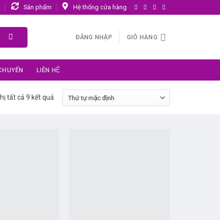
n
Sản phẩm
Hệ thống cửa hàng
ĐĂNG NHẬP
GIỎ HÀNG
 CHUYỂN
LIÊN HỆ
hị tất cả 9 kết quả