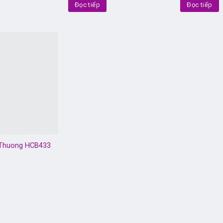
Đọc tiếp
Đọc tiếp
Thuong HCB433