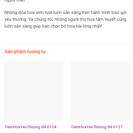
người thân.
Những đóa hoa xinh tươi luôn sẵn sàng trên hành trình trao gửi
yêu thương. Và chúng tôi, những người thợ hoa tâm huyết cũng
luôn sẵn sàng giúp bạn chọn bó hoa hài lòng nhất!
Sản phẩm tương tự
TiemHoaYeuThuong SN 0124
TiemHoaYeuThuong SN 0127