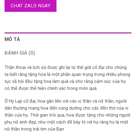
CHAT ZALO NGAY
MÔ TẢ
ĐÁNH GIÁ (0)
Thần thoại và lịch sử được ghi lại từ thế giới cổ đại cho chúng
ta biết rằng tặng hoa là một phần quan trọng trong nhiều phong
tục xã hội đều tặng hoa làm quà và cho rằng cảm xúc của họ
có thể được thể hiện chính xác trong món quà.
Ở Hy Lạp cổ đại, hoa gắn liền với các vị thần và nữ thần, người
dân thường mang hoa đến cúng dường cho các đền thờ của vị
thần của họ. Thời gian trôi qua, hoa được tặng cho những người
phụ nữ xinh đẹp, như một cách để bày tỏ với họ rằng họ là một
nữ thần trong trái tim của Bạn.