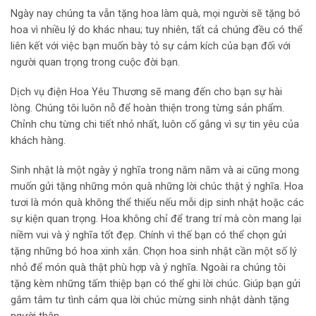
Ngày nay chúng ta vẫn tặng hoa làm quà, mọi người sẽ tặng bó
hoa vì nhiều lý do khác nhau; tuy nhiên, tất cả chúng đều có thể
liên kết với việc bạn muốn bày tỏ sự cảm kích của bạn đối với
người quan trọng trong cuộc đời bạn.
Dịch vụ điện Hoa Yêu Thương sẽ mang đến cho bạn sự hài
lòng. Chúng tôi luôn nỗ để hoàn thiện trong từng sản phẩm.
Chỉnh chu từng chi tiết nhỏ nhất, luôn cố gắng vì sự tin yêu của
khách hàng.
Sinh nhật là một ngày ý nghĩa trong năm năm và ai cũng mong
muốn gửi tặng những món quà những lời chúc thật ý nghĩa. Hoa
tươi là món quà không thể thiếu nếu mỗi dịp sinh nhật hoặc các
sự kiện quan trọng. Hoa không chỉ để trang trí mà còn mang lại
niềm vui và ý nghĩa tốt đẹp. Chính vì thế bạn có thể chọn gửi
tặng những bó hoa xinh xắn. Chọn hoa sinh nhật cần một số lý
nhỏ để món quà thật phù hợp và ý nghĩa. Ngoài ra chúng tôi
tặng kèm những tấm thiệp bạn có thể ghi lời chúc. Giúp bạn gửi
gắm tâm tư tình cảm qua lời chúc mừng sinh nhật dành tặng