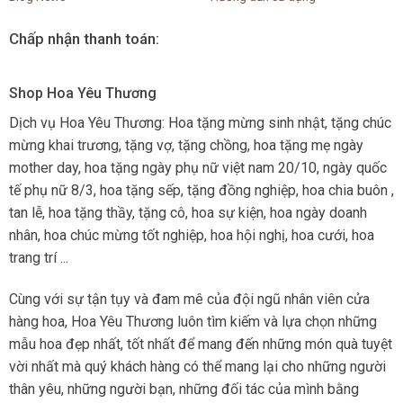
Chấp nhận thanh toán:
Shop Hoa Yêu Thương
Dịch vụ Hoa Yêu Thương: Hoa tặng mừng sinh nhật, tặng chúc
mừng khai trương, tặng vợ, tặng chồng, hoa tặng mẹ ngày
mother day, hoa tặng ngày phụ nữ việt nam 20/10, ngày quốc
tế phụ nữ 8/3, hoa tặng sếp, tặng đồng nghiệp, hoa chia buôn ,
tan lễ, hoa tặng thầy, tặng cô, hoa sự kiện, hoa ngày doanh
nhân, hoa chúc mừng tốt nghiệp, hoa hội nghị, hoa cưới, hoa
trang trí ...
Cùng với sự tận tụy và đam mê của đội ngũ nhân viên cửa
hàng hoa, Hoa Yêu Thương luôn tìm kiếm và lựa chọn những
mẫu hoa đẹp nhất, tốt nhất để mang đến những món quà tuyệt
vời nhất mà quý khách hàng có thể mang lại cho những người
thân yêu, những người bạn, những đối tác của mình bằng