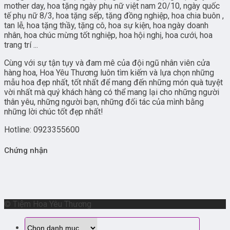
mother day, hoa tặng ngày phụ nữ việt nam 20/10, ngày quốc
tế phụ nữ 8/3, hoa tặng sếp, tặng đồng nghiệp, hoa chia buôn ,
tan lễ, hoa tặng thầy, tặng cô, hoa sự kiện, hoa ngày doanh
nhân, hoa chúc mừng tốt nghiệp, hoa hội nghị, hoa cưới, hoa
trang trí ...
Cùng với sự tận tụy và đam mê của đội ngũ nhân viên cửa
hàng hoa, Hoa Yêu Thương luôn tìm kiếm và lựa chọn những
mẫu hoa đẹp nhất, tốt nhất để mang đến những món quà tuyệt
vời nhất mà quý khách hàng có thể mang lại cho những người
thân yêu, những người bạn, những đối tác của mình bằng
những lời chúc tốt đẹp nhất!
Hotline: 0923355600
Chứng nhận
© Tiệm Hoa Yêu Thương