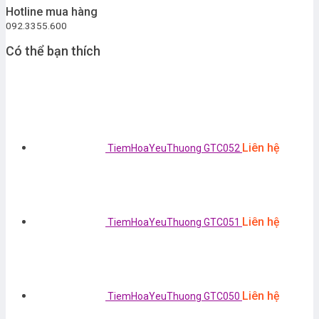
Hotline mua hàng
092.3355.600
Có thể bạn thích
Liên hệ
TiemHoaYeuThuong GTC052
Liên hệ
TiemHoaYeuThuong GTC051
Liên hệ
TiemHoaYeuThuong GTC050