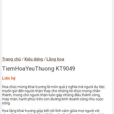
Trang chủ
/
Kiểu dáng
/
Lẵng hoa
TiemHoaYeuThuong KT9049
Liên hệ
Hoa chúc mừng khai trương là món quà ý nghĩa mà người dự tiệc
muốn gửi đến người nhận thay cho những lời chúc mừng chân
thành, mong cho người nhận luôn gặp những điều thành công,
may mắn, hạnh phúc trên con đường kinh doanh cũng như cuộc
sống
Hoa tặng khai trương giúp kết nối tình cảm giữa mọi người với