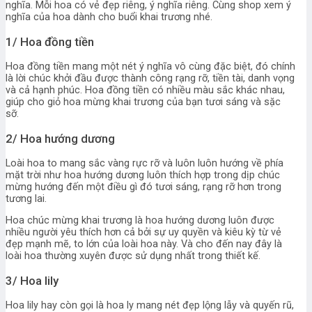
nghĩa. Mỗi hoa có vẻ đẹp riêng, ý nghĩa riêng. Cùng shop xem ý
nghĩa của hoa dành cho buổi khai trương nhé.
1/ Hoa đồng tiền
Hoa đồng tiền mang một nét ý nghĩa vô cùng đặc biệt, đó chính
là lời chúc khởi đầu được thành công rạng rỡ, tiền tài, danh vọng
và cả hạnh phúc. Hoa đồng tiền có nhiều màu sắc khác nhau,
giúp cho giỏ hoa mừng khai trương của bạn tươi sáng và sặc
sỡ.
2/ Hoa hướng dương
Loài hoa to mang sắc vàng rực rỡ và luôn luôn hướng về phía
mặt trời như hoa hướng dương luôn thích hợp trong dịp chúc
mừng hướng đến một điều gì đó tươi sáng, rạng rỡ hơn trong
tương lai.
Hoa chúc mừng khai trương là hoa hướng dương luôn được
nhiều người yêu thích hơn cả bởi sự uy quyền và kiêu kỳ từ vẻ
đẹp mạnh mẽ, to lớn của loài hoa này. Và cho đến nay đây là
loài hoa thường xuyên được sử dụng nhất trong thiết kế.
3/ Hoa lily
Hoa lily hay còn gọi là hoa ly mang nét đẹp lộng lẫy và quyến rũ,